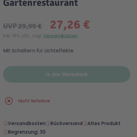
Gartenrestaurant
27,26 €
UVP
29,99 €
Inkl. 19% USt., zzgl.
Versandkosten
Mit Schaltern für Lichteffekte
In den Warenkorb
Nicht lieferbar
Versandkosten
Rückversand
Altes Produkt
Begrenzung: 30