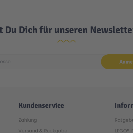
t Du Dich für unseren Newslett
e
Anme
Kundenservice
Infor
Zahlung
Ratgeb
Versand & Rückgabe
LEGO®