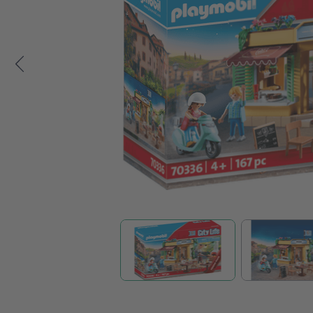
Zum Anfang der Bildgalerie springen