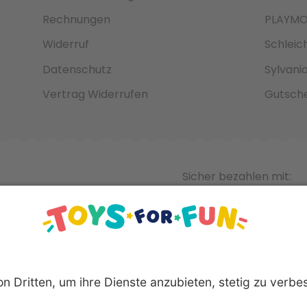
Rechnungen
PLAYMO
Widerruf
Schleic
Datenschutz
Sylvani
Vertrag Widerrufen
Gutsche
Sicher bezahlen mit: