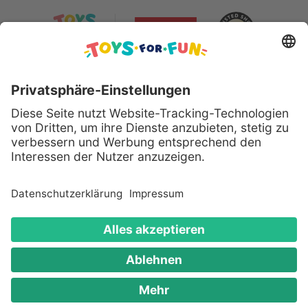
Sicher bezahlen mit:
Alle genannten Produkte und Logos sind eingetragene
Warenzeichen der jeweiligen Hersteller.
Copyright © 2008 - 2026 Toys for Fun GmbH - Alle
Rechte vorbehalten