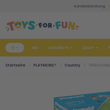
Kundenberatung
Zur Startseite
☰
NEU
ANGEBOTE
LEGO®
Startseite
PLAYMOBIL®
Country
70512 Fröhl
Zum Ende der Bildgalerie springen