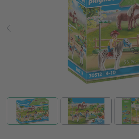
Zum Anfang der Bildgalerie springen