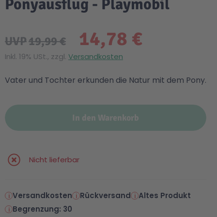
Ponyausflug - Playmobil
14,78 €
UVP
19,99 €
Inkl. 19% USt., zzgl.
Versandkosten
Vater und Tochter erkunden die Natur mit dem Pony.
In den Warenkorb
Nicht lieferbar
Versandkosten
Rückversand
Altes Produkt
Begrenzung: 30