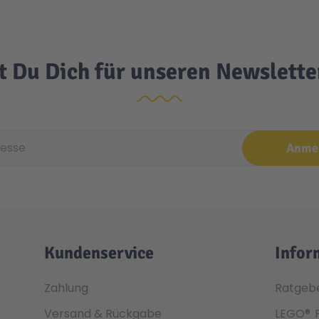
t Du Dich für unseren Newslett
e
Anme
Kundenservice
Infor
Zahlung
Ratgeb
Versand & Rückgabe
LEGO®