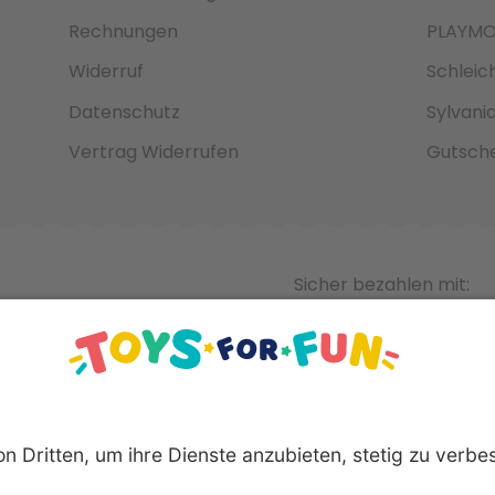
Rechnungen
PLAYMO
Widerruf
Schleic
Datenschutz
Sylvani
Vertrag Widerrufen
Gutsche
Sicher bezahlen mit: