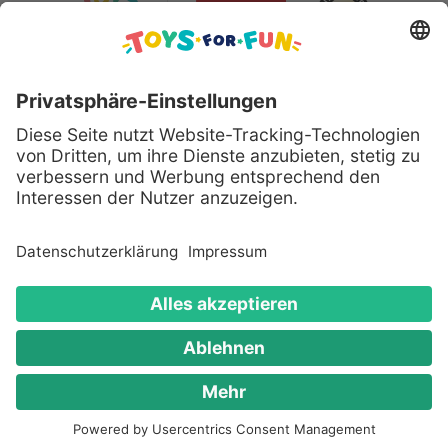
Sicher bezahlen mit:
Alle genannten Produkte und Logos sind eingetragene
Warenzeichen der jeweiligen Hersteller.
Copyright © 2008 - 2026 Toys for Fun GmbH - Alle
Rechte vorbehalten