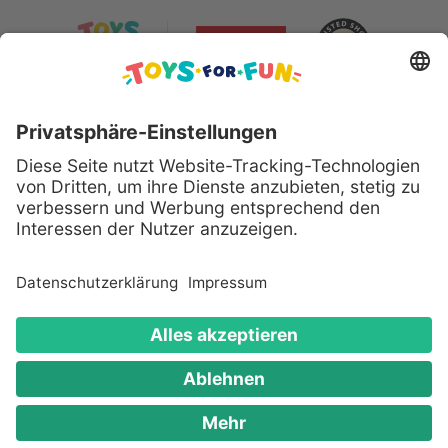
Sicher bezahlen mit:
Alle genannten Produkte und Logos sind eingetragene
Warenzeichen der jeweiligen Hersteller.
Copyright © 2008 - 2026 Toys for Fun GmbH - Alle
Rechte vorbehalten