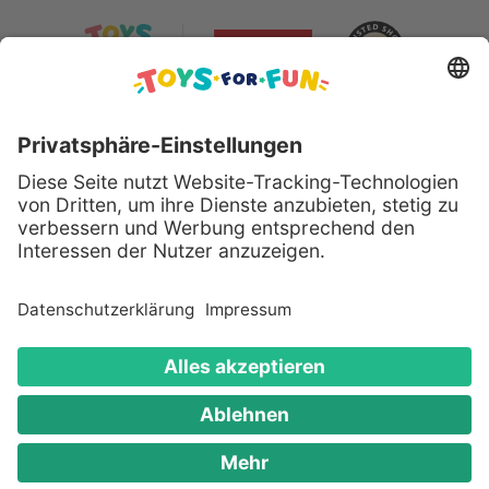
Sicher bezahlen mit:
Alle genannten Produkte und Logos sind eingetragene
Warenzeichen der jeweiligen Hersteller.
Copyright © 2008 - 2026 Toys for Fun GmbH - Alle
Rechte vorbehalten