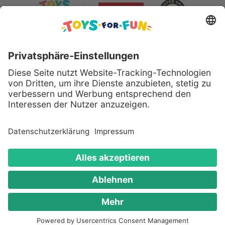
Sicher bezahlen mit:
Alle genannten Produkte und Logos sind eingetragene
Warenzeichen der jeweiligen Hersteller.
Copyright © 2008 - 2026 Toys for Fun GmbH - Alle
Rechte vorbehalten