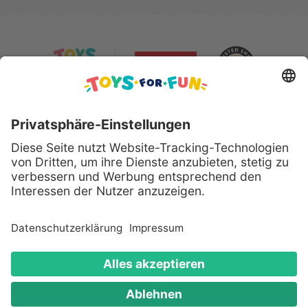
Sicher bezahlen mit:
Alle genannten Produkte und Logos sind eingetragene
Warenzeichen der jeweiligen Hersteller.
Copyright © 2008 - 2026 Toys for Fun GmbH - Alle
Rechte vorbehalten