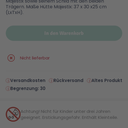
Majestix sowie seinem Schild mit den beiden
Trägern. Maße Hütte Majestix: 37 x 30 x25 cm
(LxTxH).
In den Warenkorb
Nicht lieferbar
Versandkosten
Rückversand
Altes Produkt
Begrenzung: 30
Achtung! Nicht für Kinder unter drei Jahren
geeignet. Erstickungsgefahr. Enthält Kleinteile.