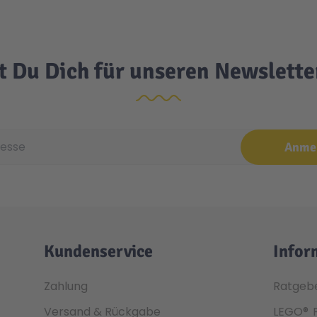
t Du Dich für unseren Newslett
e
Anme
Kundenservice
Infor
Zahlung
Ratgeb
Versand & Rückgabe
LEGO®