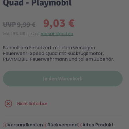
Quad - Playmobil
9,03 €
UVP
9,99 €
Inkl. 19% USt., zzgl.
Versandkosten
Schnell am Einsatzort mit dem wendigen
Feuerwehr-Speed Quad mit Rückzugsmotor,
PLAYMOBIL-Feuerwehrmann und tollem Zubehör.
In den Warenkorb
Nicht lieferbar
Versandkosten
Rückversand
Altes Produkt