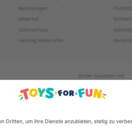
Rechnungen
PLAYMO
Widerruf
Schleic
Datenschutz
Sylvani
Vertrag Widerrufen
Gutsche
Sicher bezahlen mit: