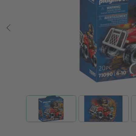
Zum Anfang der Bildgalerie springen