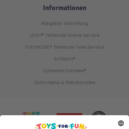
Informationen
Ratgeber Sammlung
LEGO®
Fehlende Steine Service
PLAYMOBIL®
Fehlende Teile Service
Schleich®
Sylvanian Families®
Gutscheine & Rabattcodes