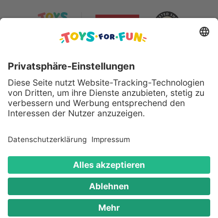
Sicher bezahlen mit:
Alle genannten Produkte und Logos sind eingetragene
Warenzeichen der jeweiligen Hersteller.
Copyright © 2008 - 2026 Toys for Fun GmbH - Alle
Rechte vorbehalten