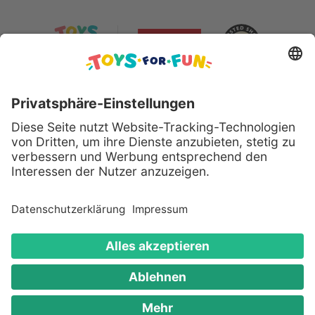
Sicher bezahlen mit:
Alle genannten Produkte und Logos sind eingetragene
Warenzeichen der jeweiligen Hersteller.
Copyright © 2008 - 2026 Toys for Fun GmbH - Alle
Rechte vorbehalten