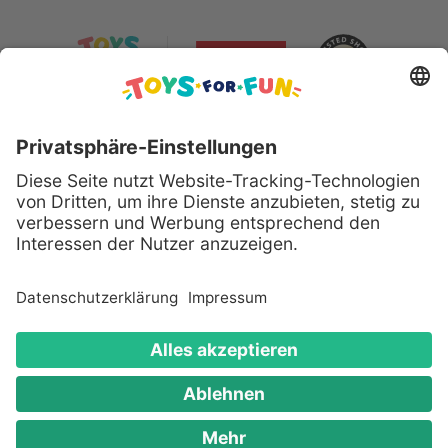
Sicher bezahlen mit:
Alle genannten Produkte und Logos sind eingetragene
Warenzeichen der jeweiligen Hersteller.
Copyright © 2008 - 2026 Toys for Fun GmbH - Alle
Rechte vorbehalten