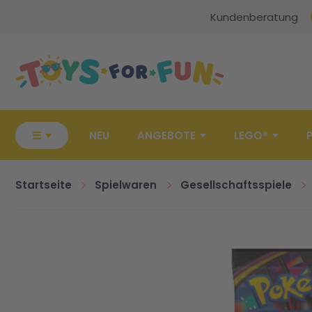
Kundenberatung
Zur Startseite
☰
NEU
ANGEBOTE
LEGO®
Startseite
Spielwaren
Gesellschaftsspiele
Zum Ende der Bildgalerie springen