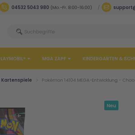
04532 5043 980
(Mo.-Fr. 8:00-16:00)
support
Suche
Suche
PLAYMOBIL®
MGA ZAPF
KINDERGARTEN & SCH
Kartenspiele
Pokémon 14104 MEGA-Entwicklung - Chaos 
Neu