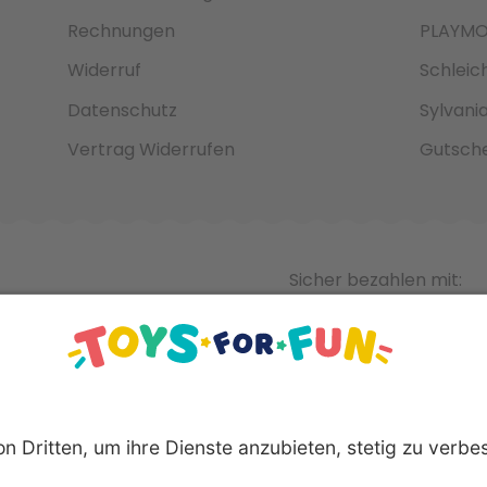
Rechnungen
PLAYMO
Widerruf
Schleic
Datenschutz
Sylvani
Vertrag Widerrufen
Gutsche
Sicher bezahlen mit: