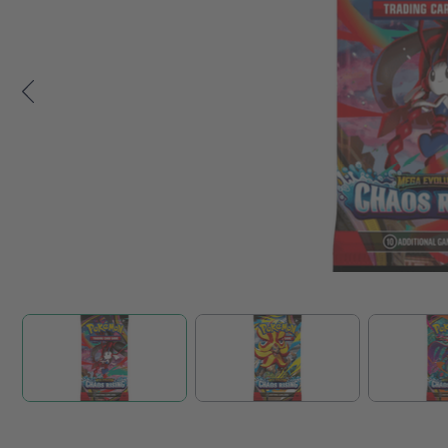
Zum Anfang der Bildgalerie springen