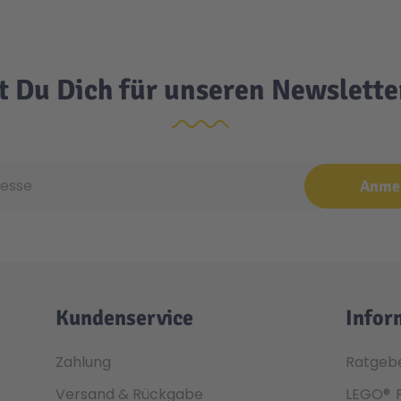
t Du Dich für unseren Newslett
e
Anme
Kundenservice
Infor
Zahlung
Ratgeb
Versand & Rückgabe
LEGO®