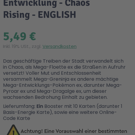
Entwicklung - Chaos
Rising - ENGLISH
5,49 €
Inkl. 19% USt., zzgl.
Versandkosten
Das geschäftige Treiben der Stadt verwandelt sich
in Chaos, als Mega-Floette ex die Straßen in Aufruhr
versetzt! Voller Mut und Entschlossenheit
versammelt Mega-Greninja ex andere mächtige
Mega-Entwicklungs-Pokémon ex, darunter Mega-
Pyroar ex und Mega-Dragalge ex, um dieser
wachsenden Bedrohung Einhalt zu gebieten.
Lieferumfang:
Ein
Booster mit 10 Karten (darunter 1
Basis-Energie Karte), sowie eine weitere Online-
Code Karte