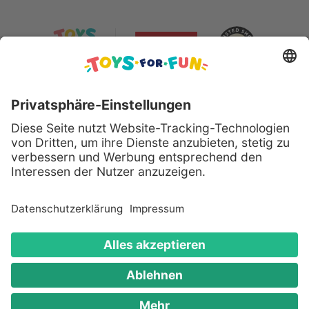
Sicher bezahlen mit:
Alle genannten Produkte und Logos sind eingetragene
Warenzeichen der jeweiligen Hersteller.
Copyright © 2008 - 2026 Toys for Fun GmbH - Alle
Rechte vorbehalten