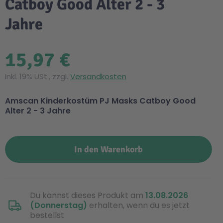
Catboy Good Alter 2 - 3
Jahre
15,97 €
Inkl. 19% USt., zzgl.
Versandkosten
Amscan Kinderkostüm PJ Masks Catboy Good
Alter 2 - 3 Jahre
In den Warenkorb
Du kannst dieses Produkt am
13.08.2026
(Donnerstag)
erhalten, wenn du es jetzt
bestellst