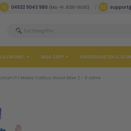
04532 5043 980
(Mo.-Fr. 8:00-16:00)
support
Suche
Suche
PLAYMOBIL®
MGA ZAPF
KINDERGARTEN & SCH
stüm PJ Masks Catboy Good Alter 2 - 3 Jahre