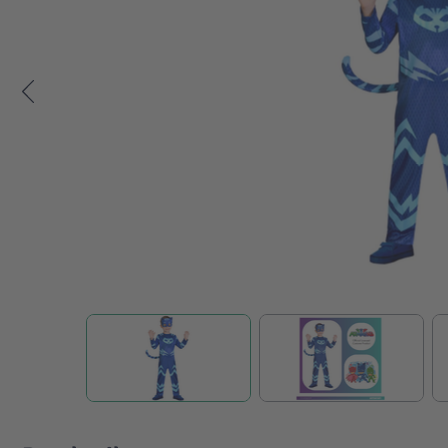
Zum Anfang der Bildgalerie springen