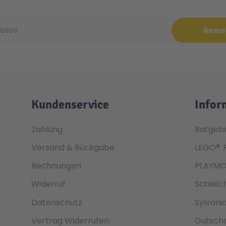
e
Anme
Kundenservice
Infor
Zahlung
Ratgeb
Versand & Rückgabe
LEGO®
Rechnungen
PLAYMO
Widerruf
Schleic
Datenschutz
Sylvani
Vertrag Widerrufen
Gutsche