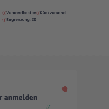
Versandkosten
Rückversand
Begrenzung: 30
er anmelden