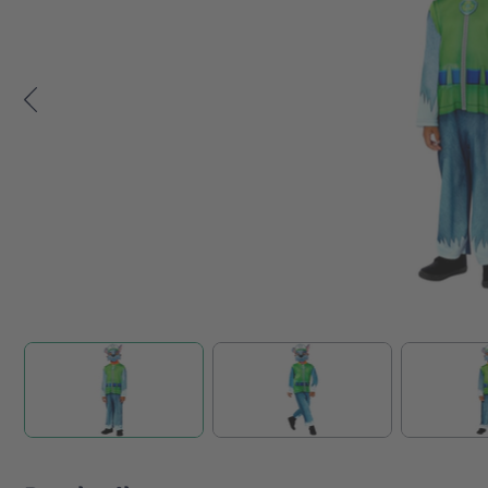
Zum Anfang der Bildgalerie springen