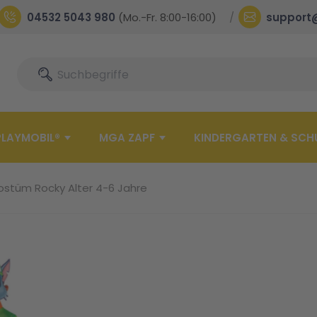
04532 5043 980
(Mo.-Fr. 8:00-16:00)
support
Suche
Suche
PLAYMOBIL®
MGA ZAPF
KINDERGARTEN & SCH
stüm Rocky Alter 4-6 Jahre