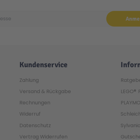
e
Anme
Kundenservice
Infor
Zahlung
Ratgeb
Versand & Rückgabe
LEGO®
Rechnungen
PLAYMO
Widerruf
Schleic
Datenschutz
Sylvani
Vertrag Widerrufen
Gutsche