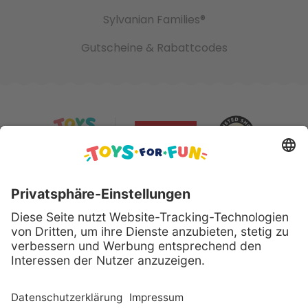
Sylvanian Families®
Gutscheine & Rabattcodes
Sicher bezahlen mit:
Alle genannten Produkte und Logos sind eingetragene