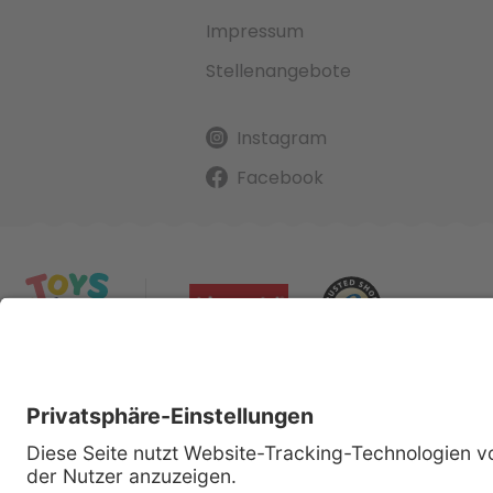
Impressum
Stellenangebote
Instagram
Facebook