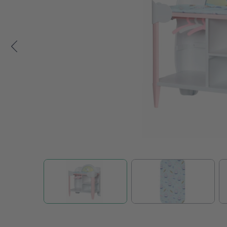
Zum Anfang der Bildgalerie springen