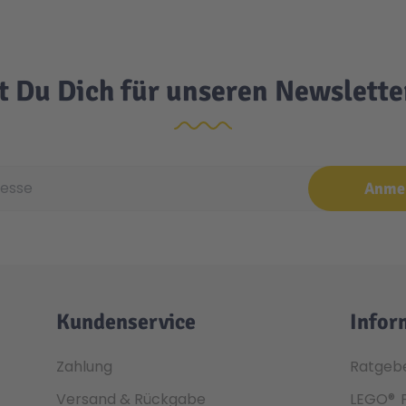
t Du Dich für unseren Newslett
e
Anme
Kundenservice
Infor
Zahlung
Ratgeb
Versand & Rückgabe
LEGO®