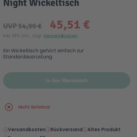
Night Wickeltisch
45,51 €
UVP
54,99 €
Inkl. 19% USt., zzgl.
Versandkosten
Ein Wickeltisch gehört einfach zur
Standardausrüstung.
In den Warenkorb
Nicht lieferbar
Versandkosten
Rückversand
Altes Produkt