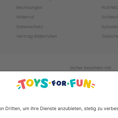
Rechnungen
PLAYMO
Widerruf
Schleic
Datenschutz
Sylvani
Vertrag Widerrufen
Gutsche
Sicher bezahlen mit: