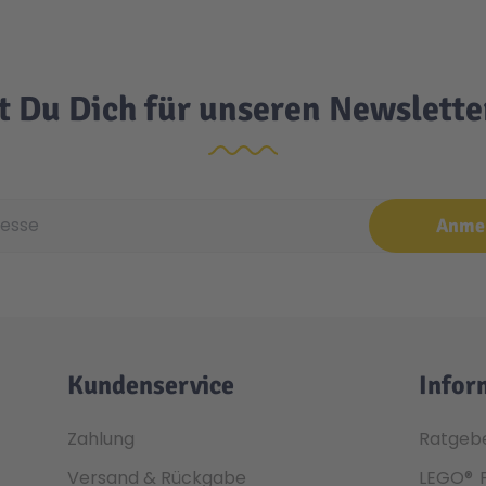
t Du Dich für unseren Newslett
e
Anme
Kundenservice
Infor
Zahlung
Ratgeb
Versand & Rückgabe
LEGO®