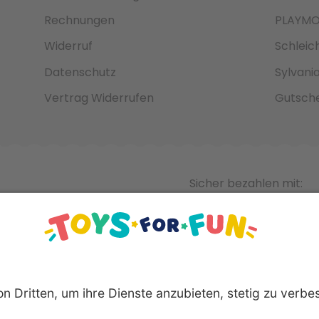
Rechnungen
PLAYMO
Widerruf
Schleic
Datenschutz
Sylvani
Vertrag Widerrufen
Gutsche
Sicher bezahlen mit: