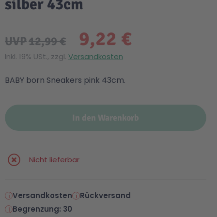
silber 43cm
9,22 €
UVP
12,99 €
Inkl. 19% USt., zzgl.
Versandkosten
BABY born Sneakers pink 43cm.
In den Warenkorb
Nicht lieferbar
Versandkosten
Rückversand
Begrenzung: 30