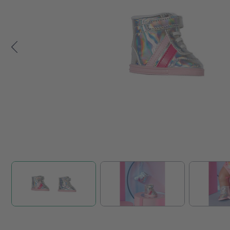
Zum Anfang der Bildgalerie springen