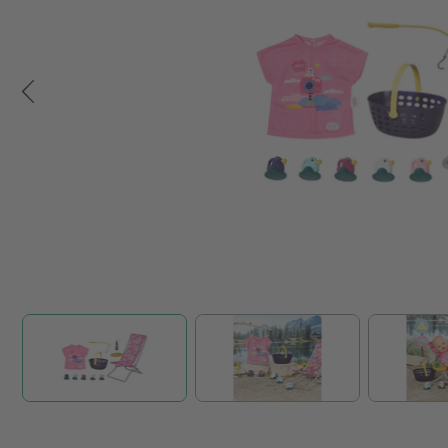
Zum Anfang der Bildgalerie springen