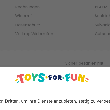
Rechnungen
PLAYMO
Widerruf
Schleic
Datenschutz
Sylvani
Vertrag Widerrufen
Gutsche
Sicher bezahlen mit: