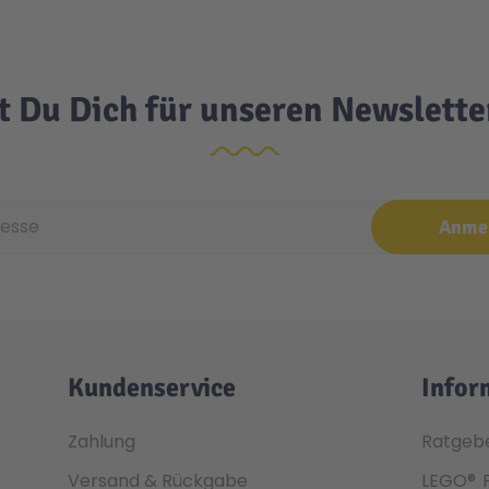
t Du Dich für unseren Newslett
e
Anme
Kundenservice
Infor
Zahlung
Ratgeb
Versand & Rückgabe
LEGO®