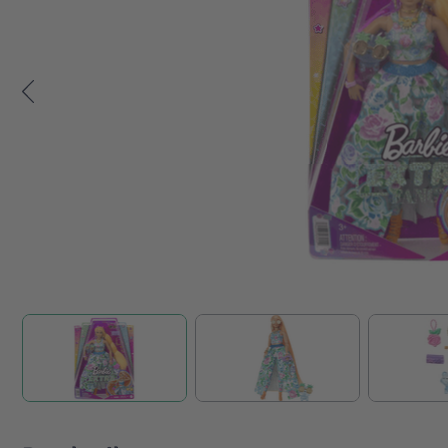
Zum Anfang der Bildgalerie springen