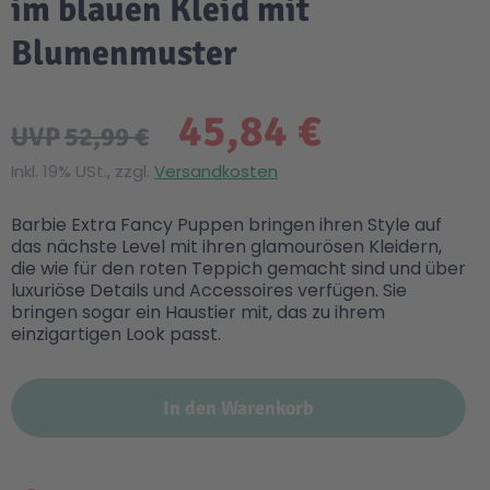
im blauen Kleid mit
Blumenmuster
45,84 €
UVP
52,99 €
Inkl. 19% USt., zzgl.
Versandkosten
Barbie Extra Fancy Puppen bringen ihren Style auf
das nächste Level mit ihren glamourösen Kleidern,
die wie für den roten Teppich gemacht sind und über
luxuriöse Details und Accessoires verfügen. Sie
bringen sogar ein Haustier mit, das zu ihrem
einzigartigen Look passt.
In den Warenkorb