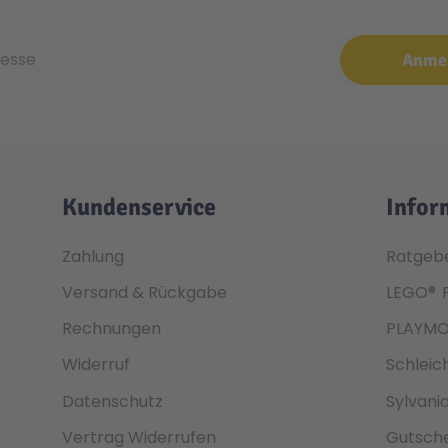
e
Anme
Kundenservice
Infor
Zahlung
Ratgeb
Versand & Rückgabe
LEGO®
Rechnungen
PLAYMO
Widerruf
Schleic
Datenschutz
Sylvani
Vertrag Widerrufen
Gutsche