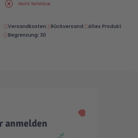
Nicht lieferbar
Versandkosten
Rückversand
Altes Produkt
Begrenzung: 30
er anmelden