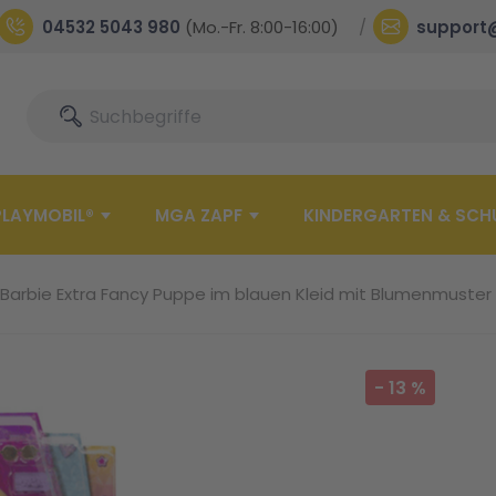
04532 5043 980
(Mo.-Fr. 8:00-16:00)
support
Suche
Suche
PLAYMOBIL®
MGA ZAPF
KINDERGARTEN & SCH
Barbie Extra Fancy Puppe im blauen Kleid mit Blumenmuster
-
13
%