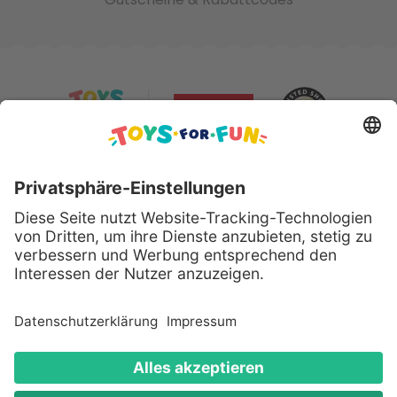
Sicher bezahlen mit:
Alle genannten Produkte und Logos sind eingetragene
Warenzeichen der jeweiligen Hersteller.
Copyright © 2008 - 2026 Toys for Fun GmbH - Alle
Rechte vorbehalten