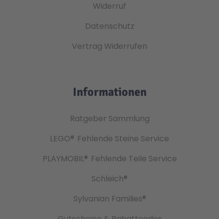
Widerruf
Datenschutz
Vertrag Widerrufen
Informationen
Ratgeber Sammlung
LEGO®
Fehlende Steine Service
PLAYMOBIL®
Fehlende Teile Service
Schleich®
Sylvanian Families®
Gutscheine & Rabattcodes