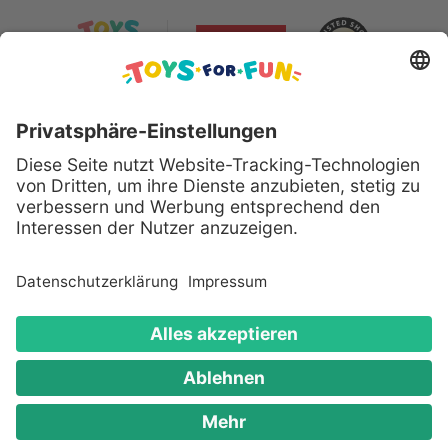
Sicher bezahlen mit:
Alle genannten Produkte und Logos sind eingetragene
Warenzeichen der jeweiligen Hersteller.
Copyright © 2008 - 2026 Toys for Fun GmbH - Alle
Rechte vorbehalten