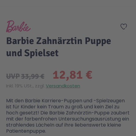
Zum Anfang der Bildgalerie springen
Gesundheit & Pflege
Kinder- & Jugendbücher
Kreativ Spielwaren
Creator
City Life
Zur
Sicherheit
Krimi / Thriller
Kuscheltiere
DC Comics™ Super Heroes
Country
Barbie Zahnärztin Puppe
und Spielset
Liebesromane
Puppen & Puppenzubehör
Disney
Fairies
12,81 €
Sachbücher / Wissen
Puzzle & Legespiele
DUPLO®
Family Fun
UVP
33,99 €
Inkl. 19% USt., zzgl.
Versandkosten
Zeit & Reise
Holzspielwaren
Friends
Figures
Mit den Barbie Karriere-Puppen und -Spielzeugen
ist für Kinder kein Traum zu groß und kein Ziel zu
Elektronische Spielwaren
Jurassic World™
Fun Stars
hoch gesetzt! Die Barbie Zahnärztin-Puppe zaubert
mit der farbenfrohen Untersuchungsausrüstung ein
strahlendes Lächeln auf ihre liebenswerte kleine
Kreativ
Harry Potter™
Heroes
Patientenpuppe.