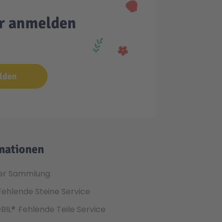
er anmelden
lden
mationen
er Sammlung
Fehlende Steine Service
BIL®
Fehlende Teile Service