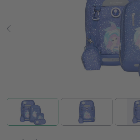
Zum Anfang der Bildgalerie springen