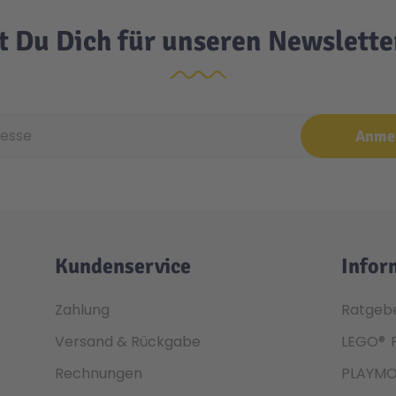
t Du Dich für unseren Newslett
e
Anme
Kundenservice
Infor
Zahlung
Ratgeb
Versand & Rückgabe
LEGO®
Rechnungen
PLAYMO