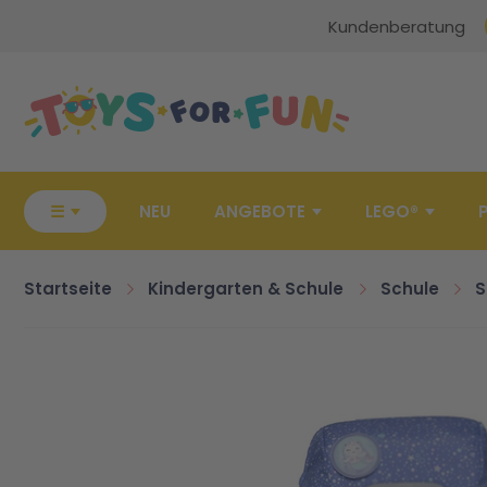
Kundenberatung
Zur Startseite
☰
NEU
ANGEBOTE
LEGO®
Startseite
Kindergarten & Schule
Schule
S
Zum Ende der Bildgalerie springen