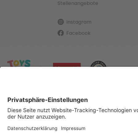
Stellenangebote
Instagram
Facebook
Alle gena
Cop