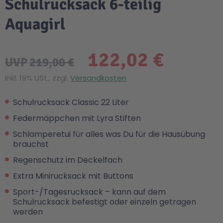
Schulrucksack 6-teilig
Aquagirl
122,02 €
UVP
219,00 €
Inkl. 19% USt., zzgl.
Versandkosten
Schulrucksack Classic 22 Liter
Federmäppchen mit Lyra Stiften
Schlamperetui für alles was Du für die Hausübung
brauchst
Regenschutz im Deckelfach
Extra Minirucksack mit Buttons
Sport-/Tagesrucksack – kann auf dem
Schulrucksack befestigt oder einzeln getragen
werden