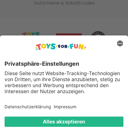
Gutscheine & Rabattcodes
Sicher bezahlen mit:
Alle genannten Produkte und Logos sind eingetragene
Warenzeichen der jeweiligen Hersteller.
Copyright © 2008 - 2026 Toys for Fun GmbH - Alle