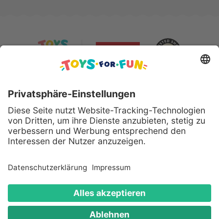
Sicher bezahlen mit:
Alle genannten Produkte und Logos sind eingetragene
Warenzeichen der jeweiligen Hersteller.
Copyright © 2008 - 2026 Toys for Fun GmbH - Alle
Rechte vorbehalten