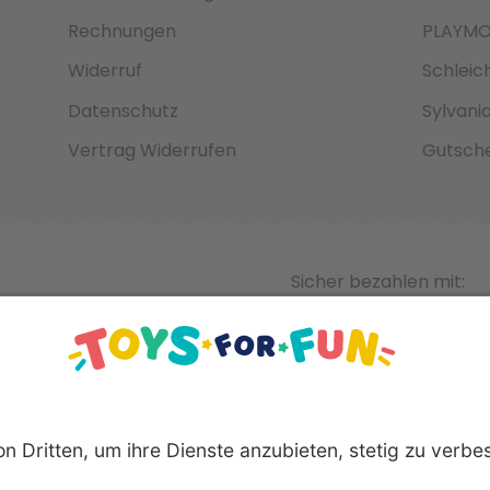
Rechnungen
PLAYMO
Widerruf
Schleic
Datenschutz
Sylvani
Vertrag Widerrufen
Gutsche
Sicher bezahlen mit: