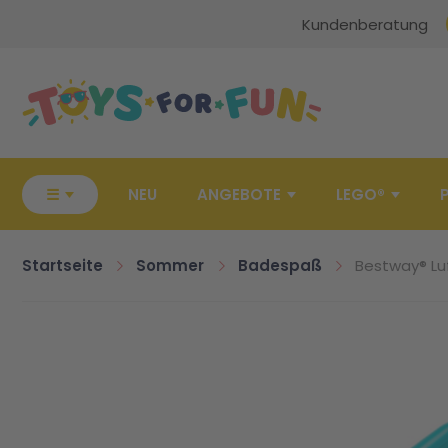
Kundenberatung
Zur Startseite
☰
NEU
ANGEBOTE
LEGO®
Startseite
Sommer
Badespaß
Bestway® Lu
Zum Ende der Bildgalerie springen