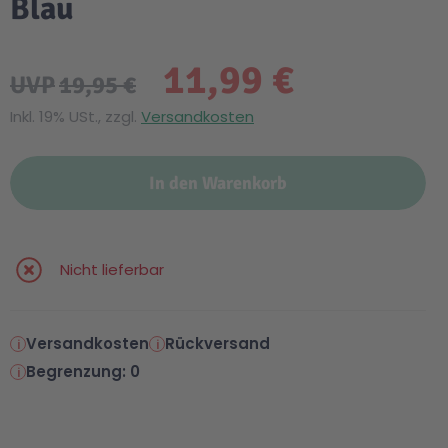
Blau
11,99 €
UVP
19,95 €
Inkl. 19% USt., zzgl.
Versandkosten
In den Warenkorb
Nicht lieferbar
Versandkosten
Rückversand
Begrenzung: 0