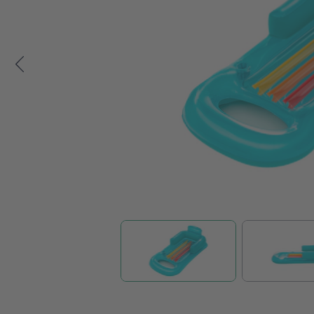
Zum Anfang der Bildgalerie springen