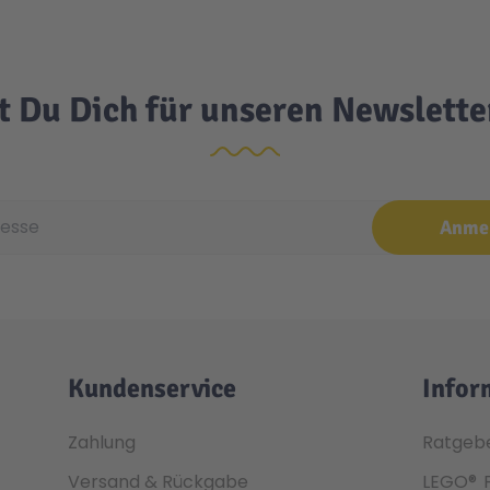
t Du Dich für unseren Newslett
e
Anme
Kundenservice
Infor
Zahlung
Ratgeb
Versand & Rückgabe
LEGO®