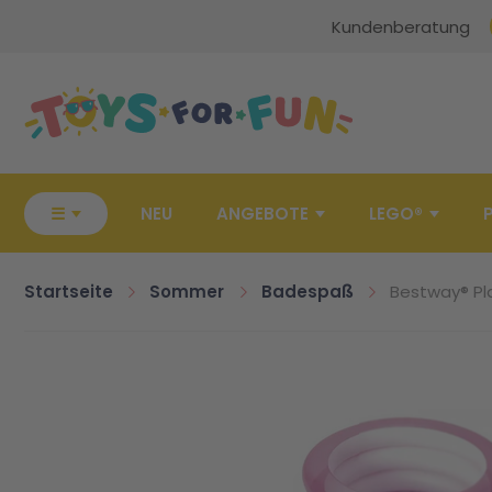
Kundenberatung
Zur Startseite
☰
NEU
ANGEBOTE
LEGO®
Startseite
Sommer
Badespaß
Bestway® Pl
Zum Ende der Bildgalerie springen