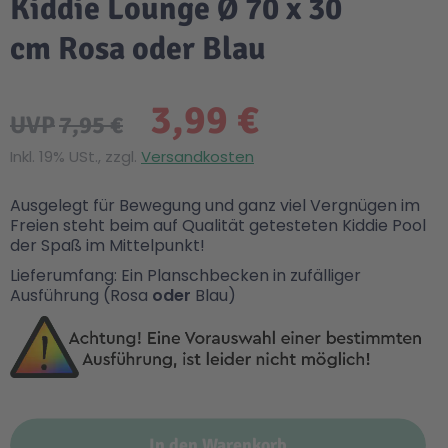
Kiddie Lounge Ø 70 x 30
cm Rosa oder Blau
3,99 €
UVP
7,95 €
Inkl. 19% USt., zzgl.
Versandkosten
Ausgelegt für Bewegung und ganz viel Vergnügen im
Freien steht beim auf Qualität getesteten Kiddie Pool
der Spaß im Mittelpunkt!
Lieferumfang: Ein Planschbecken in zufälliger
Ausführung (Rosa
oder
Blau)
In den Warenkorb