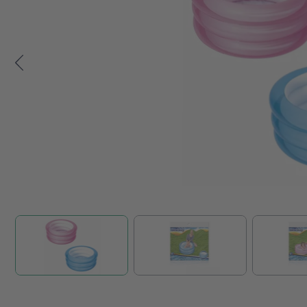
Zum Anfang der Bildgalerie springen