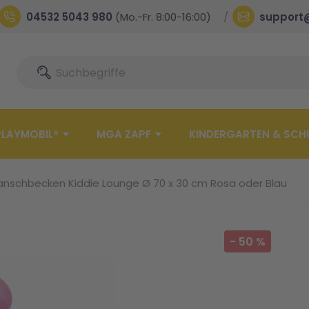
04532 5043 980
(Mo.-Fr. 8:00-16:00)
support
Suche
Suche
PLAYMOBIL®
MGA ZAPF
KINDERGARTEN & SCH
anschbecken Kiddie Lounge Ø 70 x 30 cm Rosa oder Blau
-
50
%