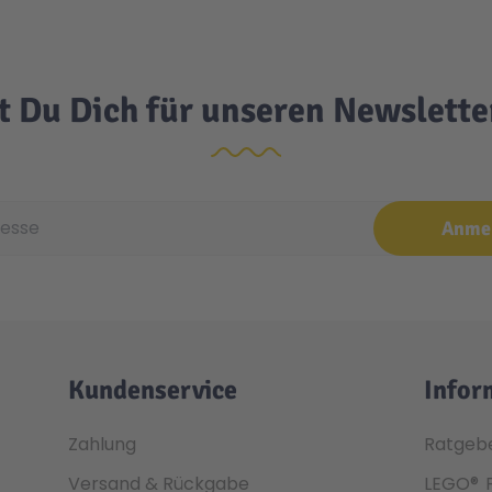
t Du Dich für unseren Newslett
e
Anme
Kundenservice
Infor
Zahlung
Ratgeb
Versand & Rückgabe
LEGO®