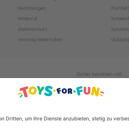
Rechnungen
PLAYMO
Widerruf
Schleic
Datenschutz
Sylvani
Vertrag Widerrufen
Gutsche
Sicher bezahlen mit: