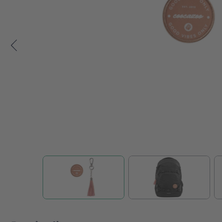
Zum Anfang der Bildgalerie springen