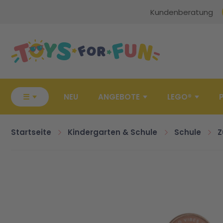
Kundenberatung
Zur Startseite
☰
NEU
ANGEBOTE
LEGO®
Startseite
Kindergarten & Schule
Schule
Z
Zum Ende der Bildgalerie springen