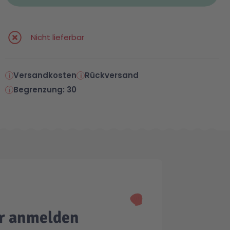
Nicht lieferbar
Versandkosten
Rückversand
Begrenzung: 30
er anmelden