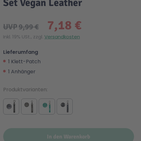
Set Vegan Leather
7,18 €
UVP
9,99 €
Inkl. 19% USt., zzgl.
Versandkosten
Lieferumfang
1 Klett-Patch
1 Anhänger
Produktvarianten
In den Warenkorb