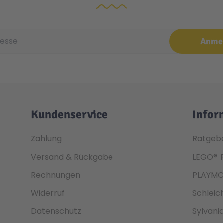
e
Anme
Kundenservice
Infor
Zahlung
Ratgeb
Versand & Rückgabe
LEGO®
Rechnungen
PLAYMO
Widerruf
Schleic
Datenschutz
Sylvani