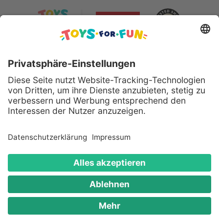
Sicher bezahlen mit:
Alle genannten Produkte und Logos sind eingetragene
Warenzeichen der jeweiligen Hersteller.
Copyright © 2008 - 2026 Toys for Fun GmbH - Alle
Rechte vorbehalten