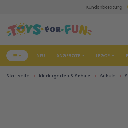
Kundenberatung
Zur Startseite
☰
NEU
ANGEBOTE
LEGO®
Startseite
Kindergarten & Schule
Schule
S
Zum Ende der Bildgalerie springen