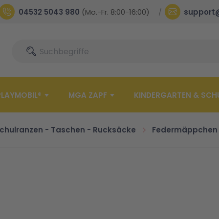
04532 5043 980
(Mo.-Fr. 8:00-16:00)
support
Suche
Suche
PLAYMOBIL®
MGA ZAPF
KINDERGARTEN & SCH
chulranzen - Taschen - Rucksäcke
Federmäppchen