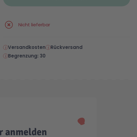
Nicht lieferbar
Versandkosten
Rückversand
Begrenzung: 30
er anmelden