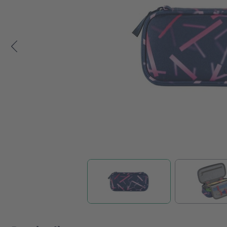
Zum Anfang der Bildgalerie springen