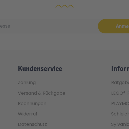
e
Anme
Kundenservice
Infor
Zahlung
Ratgeb
Versand & Rückgabe
LEGO®
Rechnungen
PLAYMO
Widerruf
Schleic
Datenschutz
Sylvani