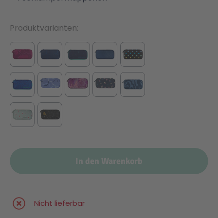
Produktvarianten
In den Warenkorb
Nicht lieferbar