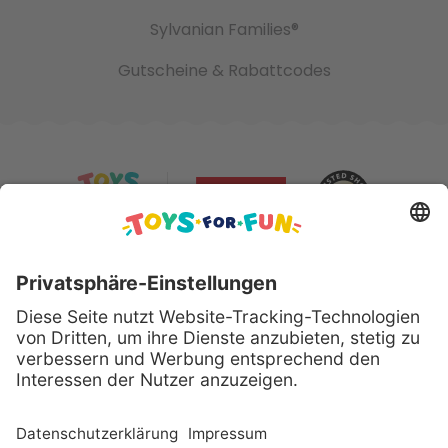
Sylvanian Families®
Gutscheine & Rabattcodes
Sicher bezahlen mit:
Alle genannten Produkte und Logos sind eingetragene