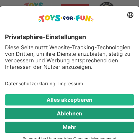
Sicher bezahlen mit:
Alle genannten Produkte und Logos sind eingetragene
Warenzeichen der jeweiligen Hersteller.
Copyright © 2008 - 2026 Toys for Fun GmbH - Alle
Rechte vorbehalten