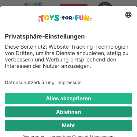
Sicher bezahlen mit:
Alle genannten Produkte und Logos sind eingetragene
Warenzeichen der jeweiligen Hersteller.
Copyright © 2008 - 2026 Toys for Fun GmbH - Alle
Rechte vorbehalten