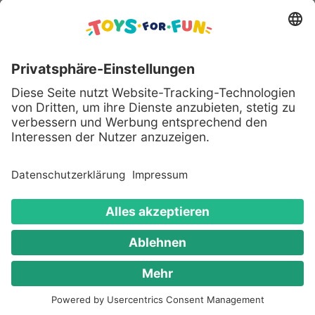
Sicher bezahlen mit:
Alle genannten Produkte und Logos sind eingetragene
Warenzeichen der jeweiligen Hersteller.
Copyright © 2008 - 2026 Toys for Fun GmbH - Alle
Rechte vorbehalten