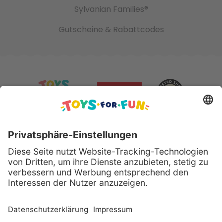
Sylvanian Families®
Gutscheine & Rabattcodes
Sicher bezahlen mit:
Alle genannten Produkte und Logos sind eingetragene