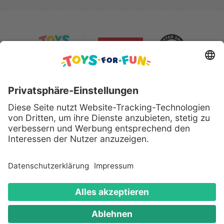
Sicher bezahlen mit:
Alle genannten Produkte und Logos sind eingetragene
Warenzeichen der jeweiligen Hersteller.
Copyright © 2008 - 2026 Toys for Fun GmbH - Alle
Rechte vorbehalten