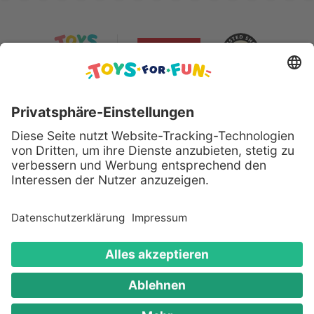
Sicher bezahlen mit:
Alle genannten Produkte und Logos sind eingetragene
Warenzeichen der jeweiligen Hersteller.
Copyright © 2008 - 2026 Toys for Fun GmbH - Alle
Rechte vorbehalten