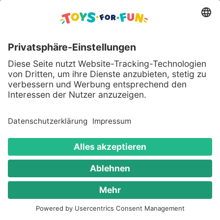
Sicher bezahlen mit:
Alle genannten Produkte und Logos sind eingetragene
Warenzeichen der jeweiligen Hersteller.
Copyright © 2008 - 2026 Toys for Fun GmbH - Alle
Rechte vorbehalten