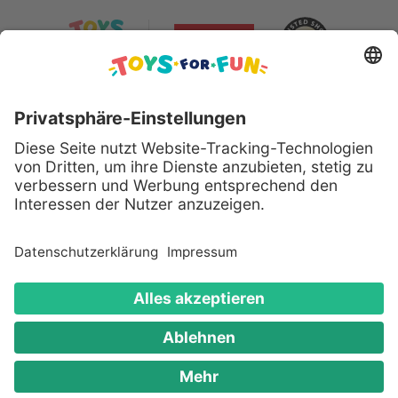
Sicher bezahlen mit:
Alle genannten Produkte und Logos sind eingetragene
Warenzeichen der jeweiligen Hersteller.
Copyright © 2008 - 2026 Toys for Fun GmbH - Alle
Rechte vorbehalten