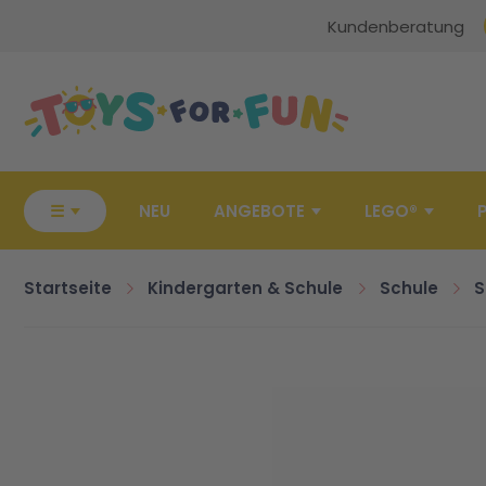
Kundenberatung
Zur Startseite
☰
NEU
ANGEBOTE
LEGO®
Startseite
Kindergarten & Schule
Schule
S
Zum Ende der Bildgalerie springen