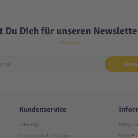
t Du Dich für unseren Newslett
e
Anme
Kundenservice
Infor
Zahlung
Ratgeb
Versand & Rückgabe
LEGO®