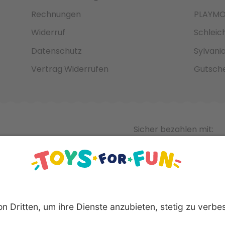
Rechnungen
PLAYMO
Widerruf
Schleic
Datenschutz
Sylvani
Vertrag Widerrufen
Gutsche
Sicher bezahlen mit: