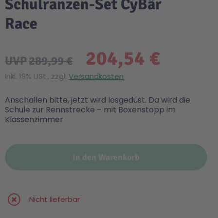
Schulranzen-Set CyBär
Race
204,54 €
UVP
289,99 €
Inkl. 19% USt., zzgl.
Versandkosten
Anschallen bitte, jetzt wird losgedüst. Da wird die
Schule zur Rennstrecke – mit Boxenstopp im
Klassenzimmer
In den Warenkorb
Nicht lieferbar