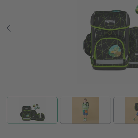
Zum Anfang der Bildgalerie springen