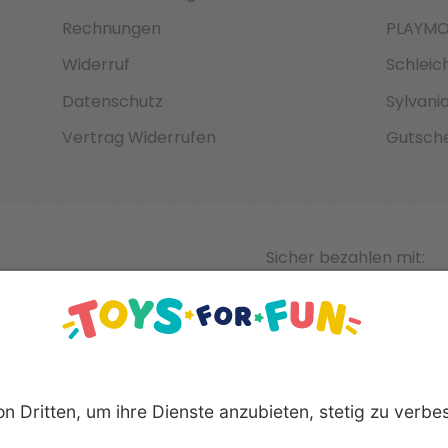
Rechnungen
PLAYMO
Widerruf
Schleic
Datenschutz
Sylvani
Vertrag Widerrufen
Gutsche
Sicher bezahlen mit: