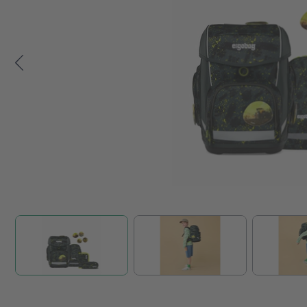
Zum Anfang der Bildgalerie springen