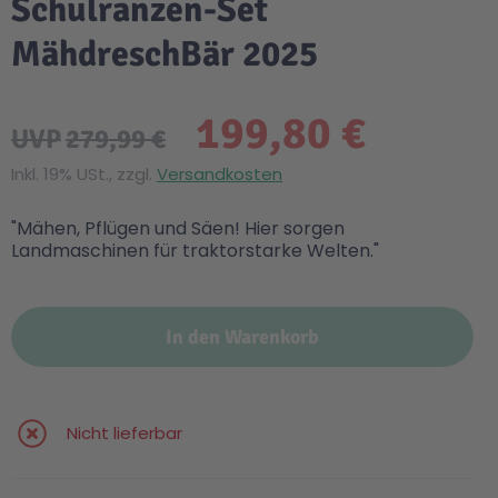
Schulranzen-Set
MähdreschBär 2025
199,80 €
UVP
279,99 €
Inkl. 19% USt., zzgl.
Versandkosten
"Mähen, Pflügen und Säen! Hier sorgen
Landmaschinen für traktorstarke Welten."
In den Warenkorb
Nicht lieferbar