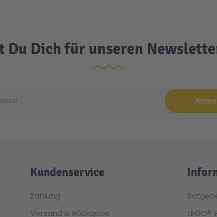
t Du Dich für unseren Newslett
e
Anme
Kundenservice
Infor
Zahlung
Ratgeb
Versand & Rückgabe
LEGO®