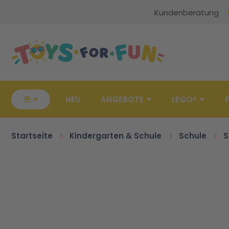
Kundenberatung
Zur Startseite
☰
NEU
ANGEBOTE
LEGO®
Startseite
Kindergarten & Schule
Schule
S
Zum Ende der Bildgalerie springen