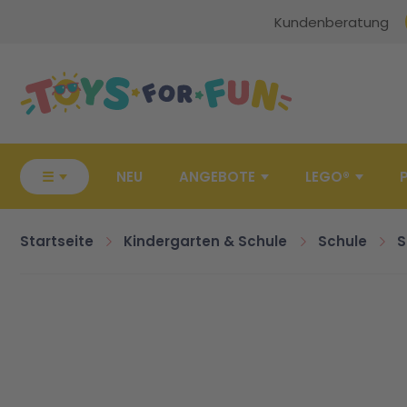
Kundenberatung
Zur Startseite
☰
NEU
ANGEBOTE
LEGO®
Startseite
Kindergarten & Schule
Schule
S
Zum Ende der Bildgalerie springen