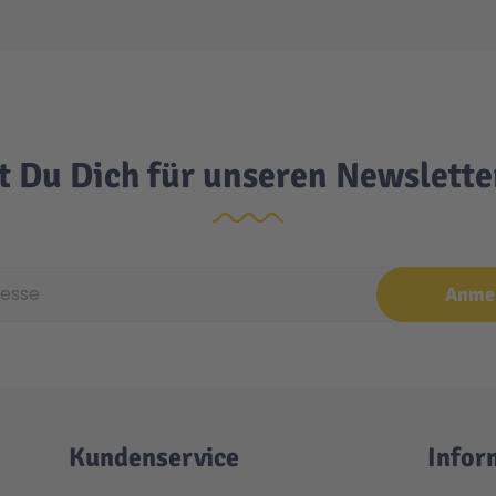
t Du Dich für unseren Newslett
e
Anme
Kundenservice
Infor