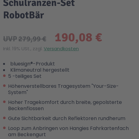
Schulranzen-Set
RobotBär
190,08 €
UVP
279,99 €
Inkl. 19% USt., zzgl.
Versandkosten
bluesign®-Produkt
Klimaneutral hergestellt
5 -teiliges Set
Höhenverstellbares Tragesystem "Your-Size-
System"
Hoher Tragekomfort durch breite, gepolsterte
Beckenflossen
Gute Sichtbarkeit durch Reflektoren rundherum
Loop zum Anbringen von Hangies Fahrkartenfach
am Beckengurt