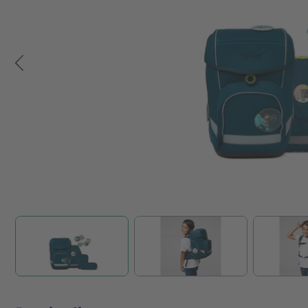
Zum Anfang der Bildgalerie springen