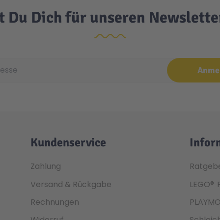
t Du Dich für unseren Newslett
e
Anme
Kundenservice
Infor
Zahlung
Ratgeb
Versand & Rückgabe
LEGO®
Rechnungen
PLAYMO
Widerruf
Schleic