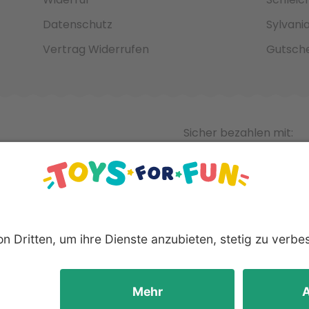
Datenschutz
Sylvani
Vertrag Widerrufen
Gutsche
Sicher bezahlen mit:
nnten Produkte und Logos sind eingetragene Warenzeichen der 
Hersteller.
yright © 2008 - 2026 Toys for Fun GmbH - Alle Rechte vorbeha