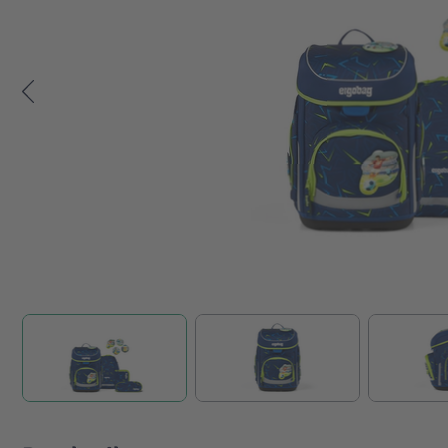
Zum Anfang der Bildgalerie springen