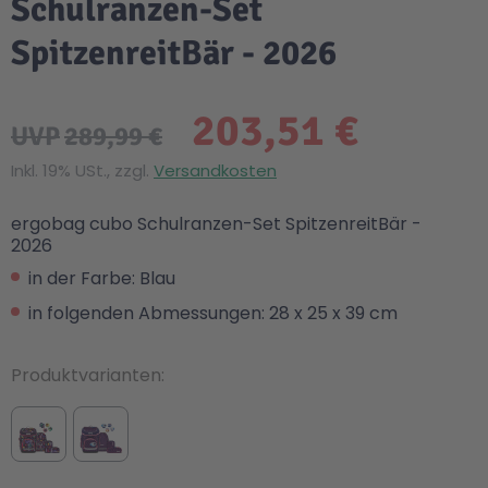
Schulranzen-Set
SpitzenreitBär - 2026
203,51 €
UVP
289,99 €
Inkl. 19% USt., zzgl.
Versandkosten
ergobag cubo Schulranzen-Set SpitzenreitBär -
2026
in der Farbe: Blau
in folgenden Abmessungen: 28 x 25 x 39 cm
Produktvarianten