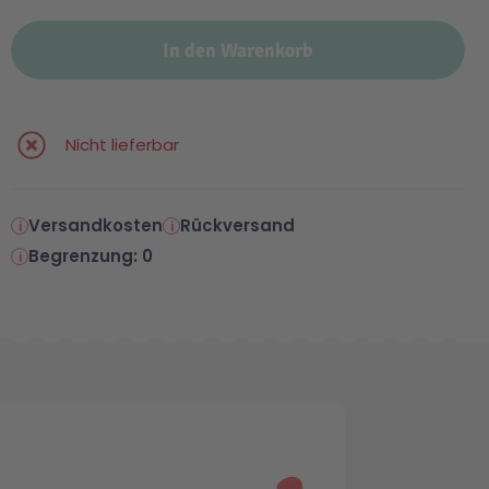
In den Warenkorb
Nicht lieferbar
Versandkosten
Rückversand
Begrenzung: 0