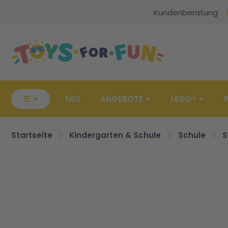
Kundenberatung
Zur Startseite
☰
NEU
ANGEBOTE
LEGO®
Startseite
Kindergarten & Schule
Schule
S
Zum Ende der Bildgalerie springen