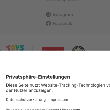
Instagram
Facebook
Alle gena
Cop