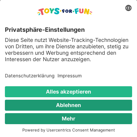
Sicher bezahlen mit:
Alle genannten Produkte und Logos sind eingetragene
Warenzeichen der jeweiligen Hersteller.
Copyright © 2008 - 2026 Toys for Fun GmbH - Alle
Rechte vorbehalten