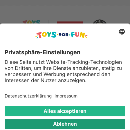
Sicher bezahlen mit:
Alle genannten Produkte und Logos sind eingetragene
Warenzeichen der jeweiligen Hersteller.
Copyright © 2008 - 2026 Toys for Fun GmbH - Alle
Rechte vorbehalten