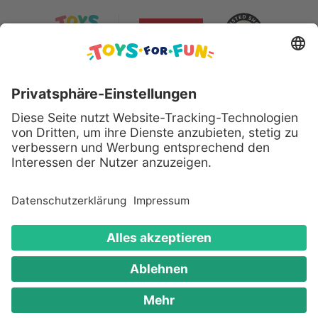
Sicher bezahlen mit:
Alle genannten Produkte und Logos sind eingetragene
Warenzeichen der jeweiligen Hersteller.
Copyright © 2008 - 2026 Toys for Fun GmbH - Alle
Rechte vorbehalten