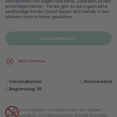
Koordination von Augen und Hand. Zusätzlich zu den
einfarbigen Hama - Perlen gibt es auch gestreifte,
zweifarbige Perlen. Damit lassen sich Details in den
Motiven noch schöner gestalten.
In den Warenkorb
Nicht lieferbar
Versandkosten
Rückversand
Begrenzung: 30
Achtung! Nicht für Kinder unter drei Jahren
geeignet. Erstickungsgefahr. Enthält Kleinteile.