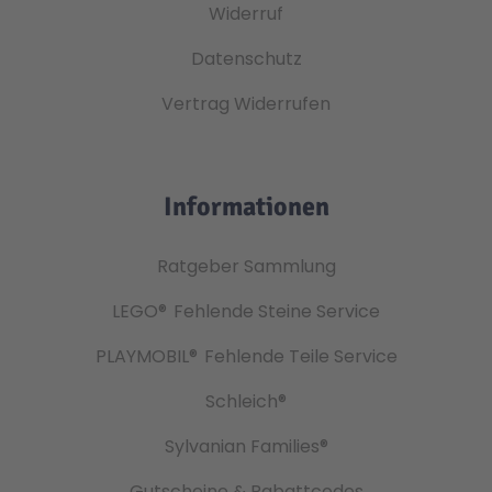
Widerruf
Datenschutz
Vertrag Widerrufen
Informationen
Ratgeber Sammlung
LEGO®
Fehlende Steine Service
PLAYMOBIL®
Fehlende Teile Service
Schleich®
Sylvanian Families®
Gutscheine & Rabattcodes