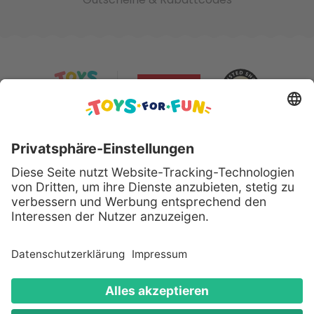
Sicher bezahlen mit:
Alle genannten Produkte und Logos sind eingetragene
Warenzeichen der jeweiligen Hersteller.
Copyright © 2008 - 2026 Toys for Fun GmbH - Alle
Rechte vorbehalten