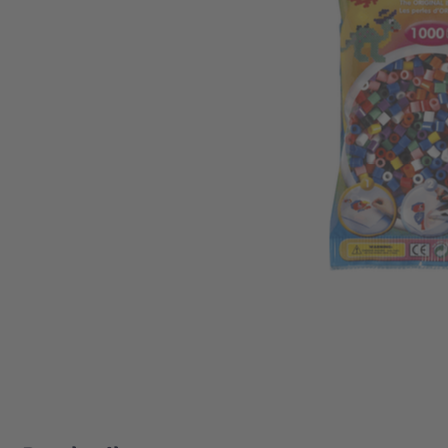
Zum Anfang der Bildgalerie springen