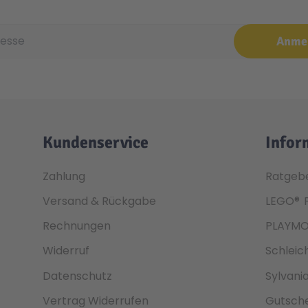
e
Anme
Kundenservice
Infor
Zahlung
Ratgeb
Versand & Rückgabe
LEGO®
Rechnungen
PLAYMO
Widerruf
Schleic
Datenschutz
Sylvani
Vertrag Widerrufen
Gutsche