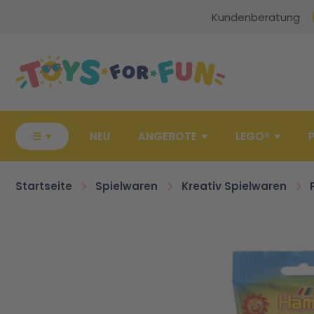
Kundenberatung
Zur Startseite
☰
NEU
ANGEBOTE
LEGO®
Startseite
Spielwaren
Kreativ Spielwaren
Zum Ende der Bildgalerie springen