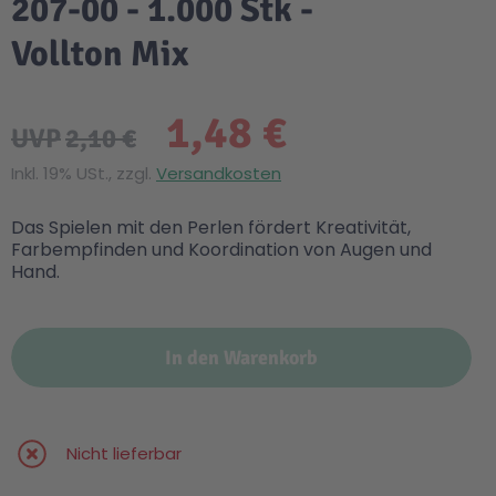
207-00 - 1.000 Stk -
Vollton Mix
1,48 €
UVP
2,10 €
Inkl. 19% USt., zzgl.
Versandkosten
Das Spielen mit den Perlen fördert Kreativität,
Farbempfinden und Koordination von Augen und
Hand.
In den Warenkorb
Nicht lieferbar