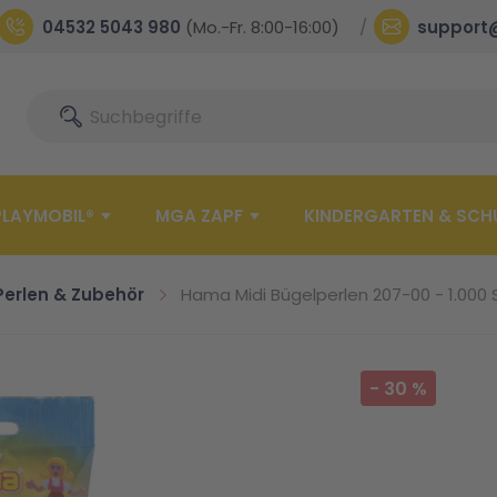
04532 5043 980
(Mo.-Fr. 8:00-16:00)
support
Suche
Suche
PLAYMOBIL®
MGA ZAPF
KINDERGARTEN & SCH
Perlen & Zubehör
Hama Midi Bügelperlen 207-00 - 1.000 S
-
30
%